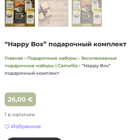
“Happy Box” подарочный комплект
Главная
›
Подарочные наборы
›
Эксклюзивные
подарочные наборы | Camellia
› “Happy Box”
подарочный комплект
26,00
€
1 в наличии
Избранное