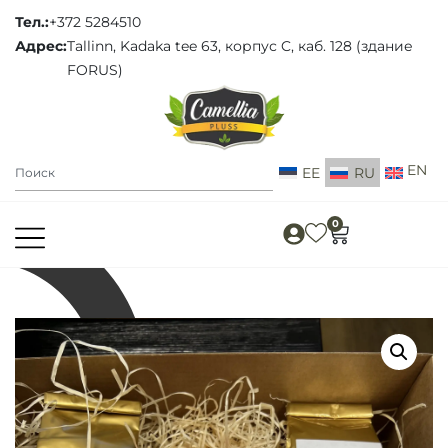
Тел.:
+372 5284510
Адрес:
Tallinn, Kadaka tee 63, корпус C, каб. 128 (здание
FORUS)
EE
RU
0