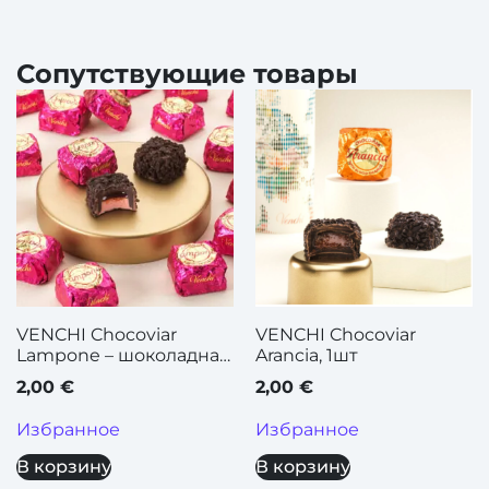
Сопутствующие товары
VENCHI Chocoviar
VENCHI Chocoviar
Lampone – шоколадная
Arancia, 1шт
конфета с малиновой
2,00
€
2,00
€
начинкой, 1 шт.
Избранное
Избранное
В корзину
В корзину