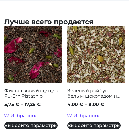
Лучше всего продается
Фисташковый шу пуэр
Зеленый ройбуш с
Pu-Erh Pistachio
белым шоколадом и
фисташками
5,75
€
–
17,25
€
4,00
€
–
8,00
€
Избранное
Избранное
Выберите параметры
Выберите параметры