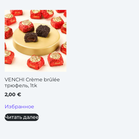
VENCHI Crème brûlée
трюфель, 1tk
2,00
€
Избранное
Читать далее