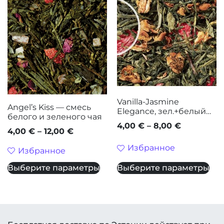
Vanilla-Jasmine
Angel’s Kiss — смесь
Elegance, зел.+белый
белого и зеленого чая
чай
4,00
€
–
8,00
€
4,00
€
–
12,00
€
Избранное
Избранное
Выберите параметры
Выберите параметры