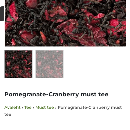
Pomegranate-Cranberry must tee
Avaleht
›
Tee
›
Must tee
› Pomegranate-Cranberry must
tee