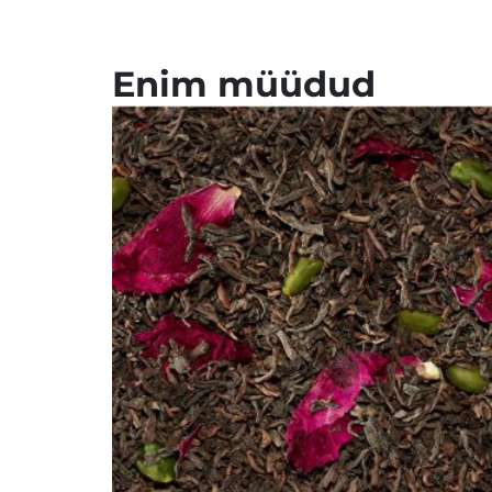
Enim müüdud