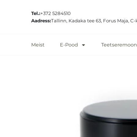
Tel.:
+372 5284510
Aadress:
Tallinn, Kadaka tee 63, Forus Maja, C-
Meist
E-Pood
Teetseremoon