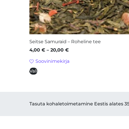
Seitse Samuraid – Roheline tee
4,00
€
–
20,00
€
Soovinimekirja
Vali
Tasuta kohaletoimetamine Eestis alates 35 