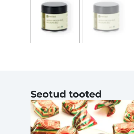
Seotud tooted