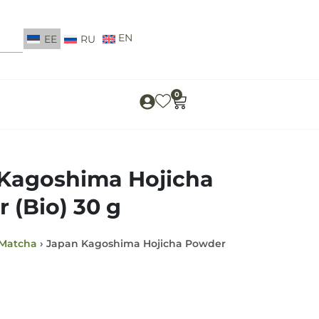
EE
RU
0
Kagoshima Hojicha
 (Bio) 30 g
Matcha
› Japan Kagoshima Hojicha Powder